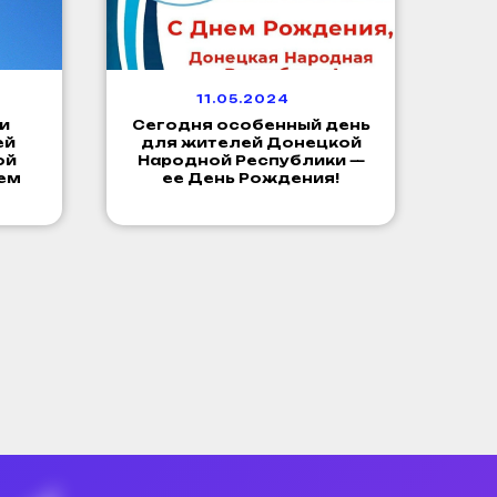
11.05.2024
и
Сегодня особенный день
ей
для жителей Донецкой
ой
Народной Республики —
нем
ее День Рождения!