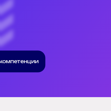
 компетенции