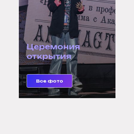
Первый день
обучения
Все фото