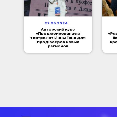
27.05.2024
Авторский курс
«Продюсирование в
«Ра
театре» от Инны Ганс для
I
продюсеров новых
кр
регионов