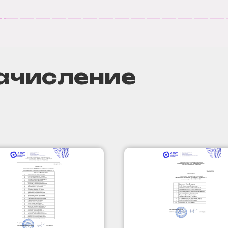
ачисление