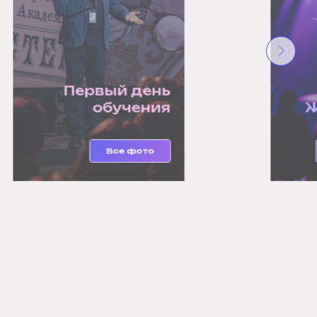
Жеребьевка
Все фото